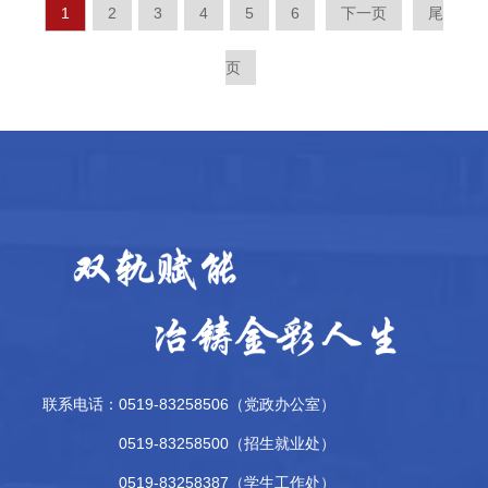
1
2
3
4
5
6
下一页
尾
页
联系电话：0519-83258506（党政办公室）
0519-83258500（招生就业处）
0519-83258387（学生工作处）