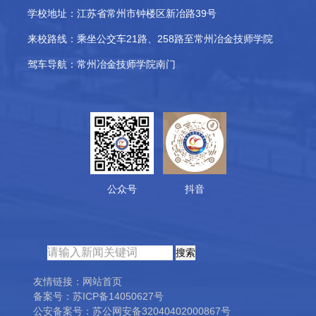
学校地址：
江苏省常州市钟楼区新冶路39号
来校路线：
乘坐公交车21路、258路至常州冶金技师学院
驾车导航：
常州冶金技师学院南门
公众号
抖音
友情链接：
网站首页
备案号：
苏ICP备14050627号
公安备案号：
苏公网安备32040402000867号